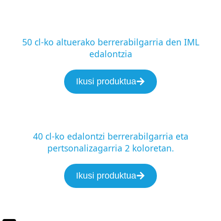
50 cl-ko altuerako berrerabilgarria den IML
edalontzia
Ikusi produktua
40 cl-ko edalontzi berrerabilgarria eta
pertsonalizagarria 2 koloretan.
Ikusi produktua