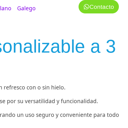
Contacto
llano
Galego
sonalizable a 3
n refresco con o sin hielo.
e por su versatilidad y funcionalidad.
egurando un uso seguro y conveniente para todo