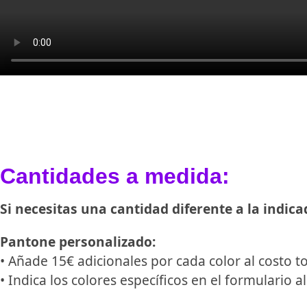
Cantidades a medida:
Si necesitas una cantidad diferente a la indic
Pantone personalizado:
• Añade 15€ adicionales por cada color al costo to
• Indica los colores específicos en el formulario a