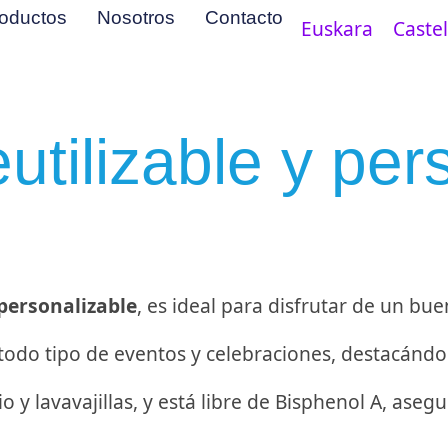
oductos
Nosotros
Contacto
Euskara
Caste
utilizable y per
 personalizable
, es ideal para disfrutar de un bue
 todo tipo de eventos y celebraciones, destacándos
 y lavavajillas, y está libre de Bisphenol A, as