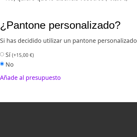
¿Pantone personalizado?
Si has decidido utilizar un pantone personalizado, 
Sí
(
+
15,00
€
)
No
Añade al presupuesto