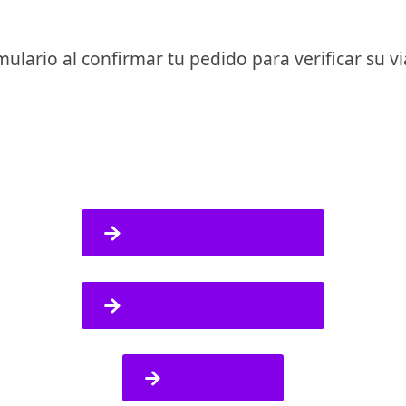
mulario al confirmar tu pedido para verificar su vi
Plantilla de Impresión
Normas de Impresión
Hoja técnica