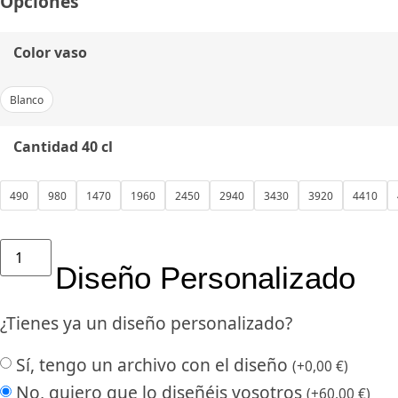
Opciones
Color vaso
Blanco
Cantidad 40 cl
490
980
1470
1960
2450
2940
3430
3920
4410
Diseño Personalizado
¿Tienes ya un diseño personalizado?
Sí, tengo un archivo con el diseño
(
+
0,00
€
)
No, quiero que lo diseñéis vosotros
(
+
60,00
€
)