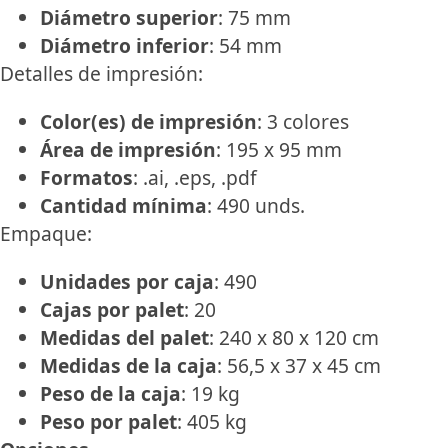
Diámetro superior
: 75 mm
Diámetro inferior
: 54 mm
Detalles de impresión:
Color(es) de impresión
: 3 colores
Área de impresión
: 195 x 95 mm
Formatos
: .ai, .eps, .pdf
Cantidad mínima
: 490 unds.
Empaque:
Unidades por caja
: 490
Cajas por palet
: 20
Medidas del palet
: 240 x 80 x 120 cm
Medidas de la caja
: 56,5 x 37 x 45 cm
Peso de la caja
: 19 kg
Peso por palet
: 405 kg