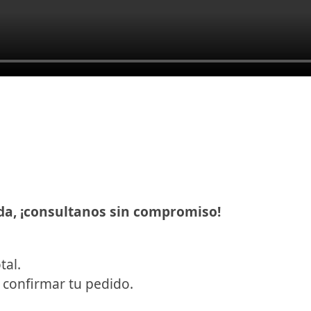
ada,
¡consultanos sin compromiso!
tal.
l confirmar tu pedido.