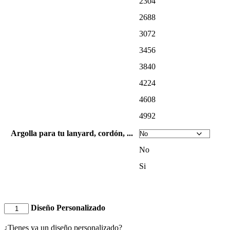
2304
2688
3072
3456
3840
4224
4608
4992
Argolla para tu lanyard, cordón, ...
No
Si
Diseño Personalizado
¿Tienes ya un diseño personalizado?