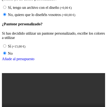
Sí, tengo un archivo con el diseño
(
+
0,00
€
)
No, quiero que lo diseñéis vosotros
(
+
60,00
€
)
¿Pantone personalizado?
Si has decidido utilizar un pantone personalizado, escribe los colores
a utilizar
Sí
(
+
15,00
€
)
No
Añade al presupuesto