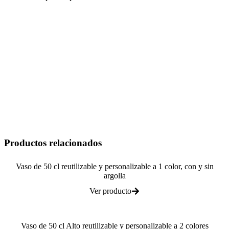
Plantilla de Impresión
Normas de Impresión
Hoja técnica
Productos relacionados
Vaso de 50 cl reutilizable y personalizable a 1 color, con y sin
argolla
Ver producto
Vaso de 50 cl Alto reutilizable y personalizable a 2 colores