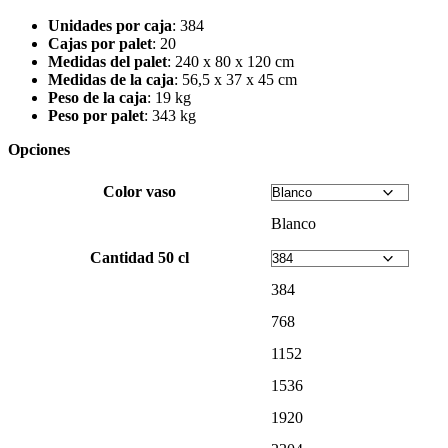
Unidades por caja
: 384
Cajas por palet
: 20
Medidas del palet
: 240 x 80 x 120 cm
Medidas de la caja
: 56,5 x 37 x 45 cm
Peso de la caja
: 19 kg
Peso por palet
: 343 kg
Opciones
Color vaso
Blanco
Cantidad 50 cl
384
768
1152
1536
1920