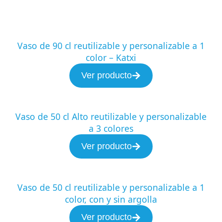
Vaso de 90 cl reutilizable y personalizable a 1
color – Katxi
Ver producto
Vaso de 50 cl Alto reutilizable y personalizable
a 3 colores
Ver producto
Vaso de 50 cl reutilizable y personalizable a 1
color, con y sin argolla
Ver producto