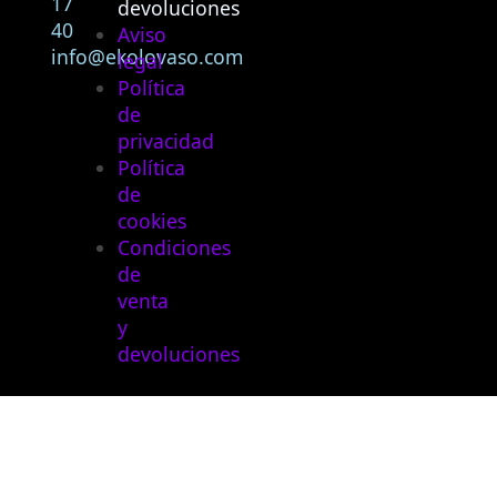
17
devoluciones
40
Aviso
info@ekolovaso.com
legal
Política
de
privacidad
Política
de
cookies
Condiciones
de
venta
y
devoluciones