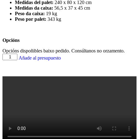
Medidas del palet:
240 x 80 x 120 cm
Medidas da caixa:
56,5 x 37 x 45 cm
Peso da caixa:
19 kg
Peso por palet:
343 kg
Opcións
Opcións dispoñibles baixo pedido. Consúltanos no orzamento.
Añade al presupuesto