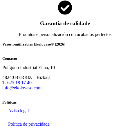
Garantía de calidade
Produtos e personalización con acabados perfectos
Vasos reutilizables Ekolovaso® [2026]
Contacto
Polígono Industrial Eitua, 10
48240 BERRIZ – Bizkaia
T.
625 18 17 40
info@ekolovaso.com
Políticas
Aviso legal
Política de privacidade