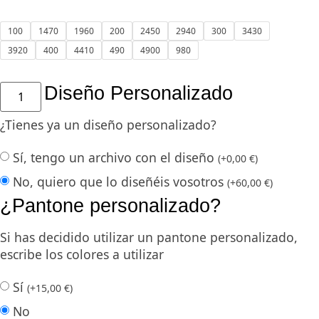
100
1470
1960
200
2450
2940
300
3430
3920
400
4410
490
4900
980
Diseño Personalizado
¿Tienes ya un diseño personalizado?
Sí, tengo un archivo con el diseño
(
+
0,00
€
)
No, quiero que lo diseñéis vosotros
(
+
60,00
€
)
¿Pantone personalizado?
Si has decidido utilizar un pantone personalizado,
escribe los colores a utilizar
Sí
(
+
15,00
€
)
No