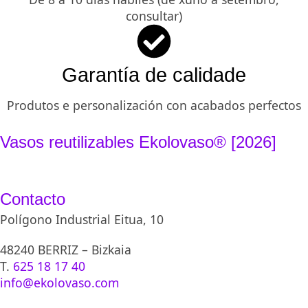
consultar)
Garantía de calidade
Produtos e personalización con acabados perfectos
Vasos reutilizables Ekolovaso® [2026]
Contacto
Polígono Industrial Eitua, 10
48240 BERRIZ – Bizkaia
T.
625 18 17 40
info@ekolovaso.com