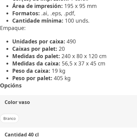
Área de impresión:
195 x 95 mm
Formatos:
.ai, .eps, .pdf,
Cantidade mínima:
100 unds.
Empaque:
Unidades por caixa:
490
Caixas por palet:
20
Medidas do palet:
240 x 80 x 120 cm
Medidas da caixa:
56,5 x 37 x 45 cm
Peso da caixa:
19 kg
Peso por palet:
405 kg
Opcións
Color vaso
Branco
Cantidad 40 cl