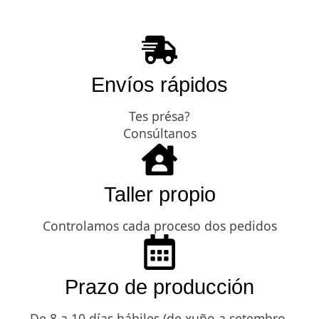
Envíos rápidos
Tes présa?
Consúltanos
Taller propio
Controlamos cada proceso dos pedidos
Prazo de producción
De 8 a 10 días hábiles (de xuño a setembro,