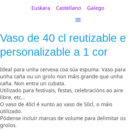
Euskara
Castellano
Galego
Vaso de 40 cl reutizable e
personalizable a 1 cor
Ideal para unha cervexa coa súa espuma. Vaso para
unha caña ou un grolo non máis grande que unha
caña. Non entra un cubata.
Utilizado para festivais, festas, celebracións ao aire
libre, etc…
O vaso de 40cl é xunto ao vaso de 50cl, o máis
utilizado.
Pódense incluír marcas de volume para delimitar os
grolos.