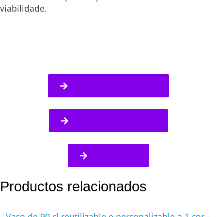
viabilidade.
Plantilla de Impresión
Normas de Impresión
Folla técnica
Productos relacionados
Vaso de 90 cl reutilizable e personalizable a 1 cor –