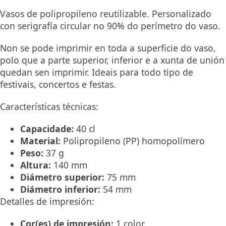
Vasos de polipropileno reutilizable. Personalizado
con serigrafía circular no 90% do perímetro do vaso.
Non se pode imprimir en toda a superficie do vaso,
polo que a parte superior, inferior e a xunta de unión
quedan sen imprimir. Ideais para todo tipo de
festivais, concertos e festas.
Características técnicas:
Capacidade:
40 cl
Material:
Polipropileno (PP) homopolímero
Peso:
37 g
Altura:
140 mm
Diámetro superior:
75 mm
Diámetro inferior:
54 mm
Detalles de impresión:
Cor(es) de impresión:
1 color.