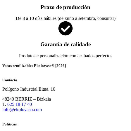
Prazo de producción
De 8 a 10 días hábiles (de xuño a setembro, consultar)
Garantía de calidade
Produtos e personalización con acabados perfectos
Vasos reutilizables Ekolovaso® [2026]
Contacto
Polígono Industrial Eitua, 10
48240 BERRIZ – Bizkaia
T.
625 18 17 40
info@ekolovaso.com
Políticas