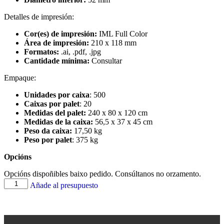
Detalles de impresión:
Cor(es) de impresión:
IML Full Color
Área de impresión:
210 x 118 mm
Formatos:
.ai, .pdf, .jpg
Cantidade mínima:
Consultar
Empaque:
Unidades por caixa
: 500
Caixas por palet
: 20
Medidas del palet:
240 x 80 x 120 cm
Medidas de la caixa:
56,5 x 37 x 45 cm
Peso da caixa:
17,50 kg
Peso por palet
: 375 kg
Opcións
Opcións dispoñibles baixo pedido. Consúltanos no orzamento.
Añade al presupuesto