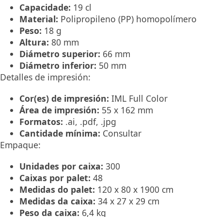
Capacidade:
19 cl
Material:
Polipropileno (PP) homopolímero
Peso:
18 g
Altura:
80 mm
Diámetro superior:
66 mm
Diámetro inferior:
50 mm
Detalles de impresión:
Cor(es) de impresión:
IML Full Color
Área de impresión:
55 x 162 mm
Formatos:
.ai, .pdf, .jpg
Cantidade mínima:
Consultar
Empaque:
Unidades por caixa:
300
Caixas por palet:
48
Medidas do palet:
120 x 80 x 1900 cm
Medidas da caixa:
34 x 27 x 29 cm
Peso da caixa:
6,4 kg