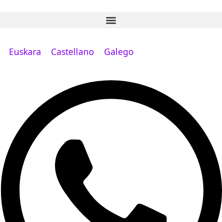
Ir
o
contido
Euskara
Castellano
Galego