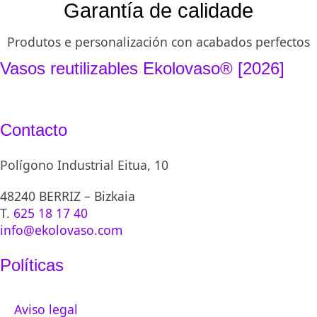
Garantía de calidade
Produtos e personalización con acabados perfectos
Vasos reutilizables Ekolovaso® [2026]
Contacto
Polígono Industrial Eitua, 10
48240 BERRIZ – Bizkaia
T.
625 18 17 40
info@ekolovaso.com
Políticas
Aviso legal