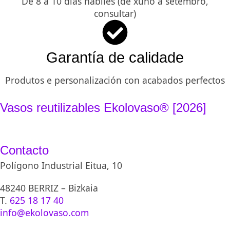
De 8 a 10 días hábiles (de xuño a setembro,
consultar)
Garantía de calidade
Produtos e personalización con acabados perfectos
Vasos reutilizables Ekolovaso® [2026]
Contacto
Polígono Industrial Eitua, 10
48240 BERRIZ – Bizkaia
T.
625 18 17 40
info@ekolovaso.com