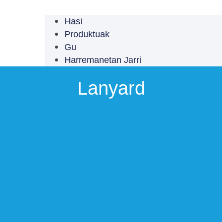
Hasi
Produktuak
Gu
Harremanetan Jarri
Lanyard